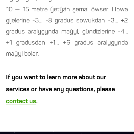
10 — 15 metre ýetýän şemal öwser. Howa
gijelerine -3... -8 gradus sowukdan -3... +2
gradus aralygynda maýyl, gündizlerine -4...
+1 gradusdan +1... +6 gradus aralygynda
maýyl bolar.
If you want to learn more about our
services or have any questions, please
contact us
.