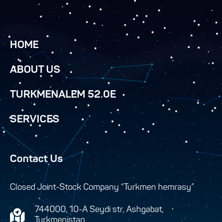
HOME
ABOUT US
TURKMENALEM 52.0E
SERVICES
Contact Us
Closed Joint-Stock Company “Turkmen hemrasy”
744000, 10-A Seydi str, Ashgabat,
Turkmenistan