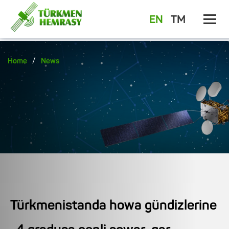
EN
TM
/
Home
News
Türkmenistanda howa gündizlerine