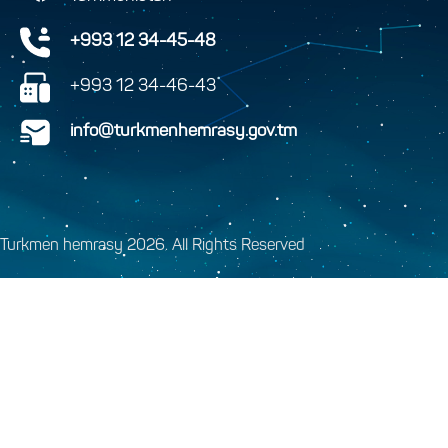
+993 12 34-45-48
+993 12 34-46-43
info@turkmenhemrasy.gov.tm
Turkmen hemrasy 2026. All Rights Reserved