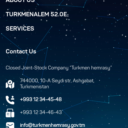
ABOUT US
TURKMENALEM 52.0E
SERVICES
Contact Us
Closed Joint-Stock Company “Turkmen hemrasy”
744000, 10-A Seydi str, Ashgabat,
Turkmenistan
+993 12 34-45-48
+993 12 34-46-43
info@turkmenhemrasy.gov.tm