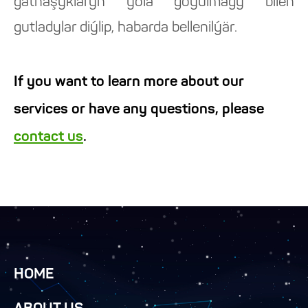
gatnaşyklaryň ýola goýulmagy bilen
gutladylar diýlip, habarda bellenilýär.
If you want to learn more about our
services or have any questions, please
contact us
.
HOME